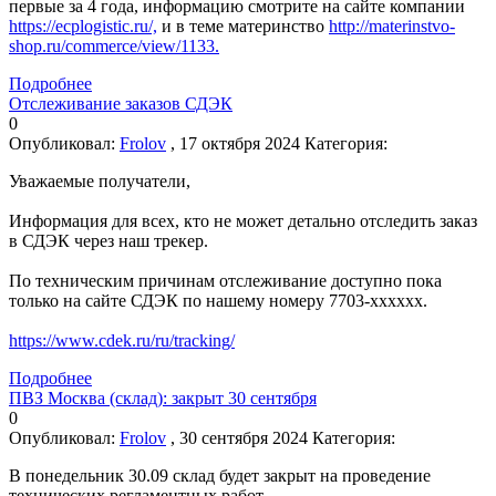
первые за 4 года, информацию смотрите на сайте компании
https://ecplogistic.ru/,
и в теме материнство
http://materinstvo-
shop.ru/commerce/view/1133.
Подробнее
Отслеживание заказов СДЭК
0
Опубликовал:
Frolov
, 17 октября 2024
Категория:
Уважаемые получатели,
Информация для всех, кто не может детально отследить заказ
в СДЭК через наш трекер.
По техническим причинам отслеживание доступно пока
только на сайте СДЭК по нашему номеру 7703-хххххх.
https://www.cdek.ru/ru/tracking/
Подробнее
ПВЗ Москва (склад): закрыт 30 сентября
0
Опубликовал:
Frolov
, 30 сентября 2024
Категория:
В понедельник 30.09 склад будет закрыт на проведение
технических регламентных работ.