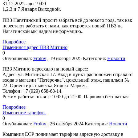
31.12.2025 - до 19:00
1,2,3 и 7 Января Выходной.
ПВЗ Нагатинский просит забрать всё до нового года, так как
перестают работать с нами, как откроется новый ПВЗ на
Нагатинской мы дадим информацию..
Подробнее
Изменился адрес ПВЗ Митино
0
Опубликовал:
Frolov
, 19 ноября 2025
Категория:
Новости
ПВЗ Митино переехало на новый адрес:
Адрес: ул. Митинская 17. Вход в пункт расположен справа от
входа в магазин "Пятёрочка", цокольный этаж, павильон №
22. Ориентир - вывеска Яндекс Маркет.
Телефон: +7 (929) 658-68-14.
Режим работы: пн-вс с 10:00 до 21:00. Парковка бесплатная.
Подробнее
Изменение тарифов.
0
Опубликовал:
Frolov
, 26 октября 2024
Категория:
Новости
Компания ЕСР поднимает тариф на адресную доставку в