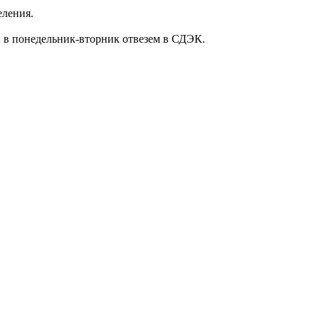
еления.
 и в понедельник-вторник отвезем в СДЭК.