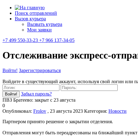
Поиск отправлений
Вызов курьера
Вызвать курьера
Мои заявки
+7 499 550-33-23 +7 966 137-34-05
Отслеживание экспресс-отпр
Войти!
Зарегистрироваться
Войдите в существующий аккаунт, используя свой логин или п
Забыл пароль?
ПВЗ Братеево: закрыт с 23 августа
0
Опубликовал:
Frolov
, 23 августа 2023
Категория:
Новости
Партнером принято решение о закрытии отделения.
Отправления могут быть переадресованы на ближайший пункт вы