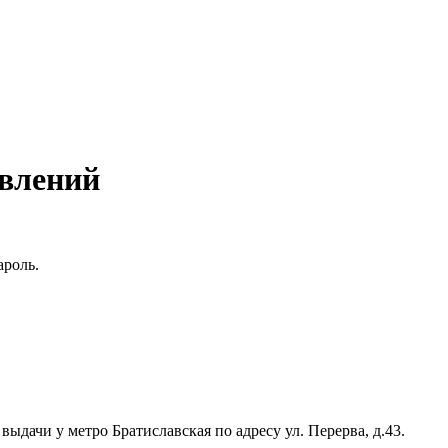
авлений
ароль.
дачи у метро Братиславская по адресу ул. Перерва, д.43.